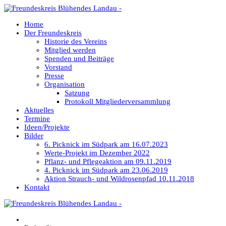
Home
Der Freundeskreis
Historie des Vereins
Mitglied werden
Spenden und Beiträge
Vorstand
Presse
Organisation
Satzung
Protokoll Mitgliederversammlung
Aktuelles
Termine
Ideen/Projekte
Bilder
6. Picknick im Südpark am 16.07.2023
Werte-Projekt im Dezember 2022
Pflanz- und Pflegeaktion am 09.11.2019
4. Picknick im Südpark am 23.06.2019
Aktion Strauch- und Wildrosenpfad 10.11.2018
Kontakt