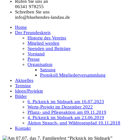
Rufen Sie uns an
06341 978255
Schreiben Sie uns
info@bluehendes-landau.de
Home
Der Freundeskreis
Historie des Vereins
Mitglied werden
Spenden und Beiträge
Vorstand
Presse
Organisation
Satzung
Protokoll Mitgliederversammlung
Aktuelles
Termine
Ideen/Projekte
Bilder
6. Picknick im Südpark am 16.07.2023
Werte-Projekt im Dezember 2022
Pflanz- und Pflegeaktion am 09.11.2019
4. Picknick im Südpark am 23.06.2019
Aktion Strauch- und Wildrosenpfad 10.11.2018
Kontakt