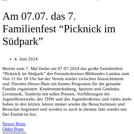
Am 07.07. das 7.
Familienfest “Picknick im
Südpark”
4. Juni 2024
Bereits zum 7. Mal findet am 07.07.2024 das große Familienfest
“Picknick im Südpark” des Freundeskreises Blühendes Landau statt.
Von 11 bis 18 Uhr hat der Verein wieder zwischen Aussichtsturm
und Theodor-Heuss-Platz ein buntes Programm für die gesamte
Familie organisiert. Kinderunterhaltung, Speisen und Getränke,
Livemusik, Tombola mit tollen Preisen, Vorführungen der
Jugendfeuerwehr, des THW und des Jugendrotkreuz und vieles mehr
haben in den letzten Jahren immer wieder die Besucherinnen und
Besucher begeistert und werden es auch in diesem Jahr wieder tun.
Der Eintritt ist frei.
Newer Posts
Older Posts