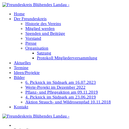
Home
Der Freundeskreis
Historie des Vereins
Mitglied werden
Spenden und Beiträge
Vorstand
Presse
Organisation
Satzung
Protokoll Mitgliederversammlung
Aktuelles
Termine
Ideen/Projekte
Bilder
6. Picknick im Südpark am 16.07.2023
Werte-Projekt im Dezember 2022
Pflanz- und Pflegeaktion am 09.11.2019
4. Picknick im Südpark am 23.06.2019
Aktion Strauch- und Wildrosenpfad 10.11.2018
Kontakt