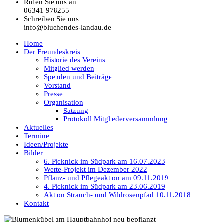
Rufen Sie uns an
06341 978255
Schreiben Sie uns
info@bluehendes-landau.de
Home
Der Freundeskreis
Historie des Vereins
Mitglied werden
Spenden und Beiträge
Vorstand
Presse
Organisation
Satzung
Protokoll Mitgliederversammlung
Aktuelles
Termine
Ideen/Projekte
Bilder
6. Picknick im Südpark am 16.07.2023
Werte-Projekt im Dezember 2022
Pflanz- und Pflegeaktion am 09.11.2019
4. Picknick im Südpark am 23.06.2019
Aktion Strauch- und Wildrosenpfad 10.11.2018
Kontakt